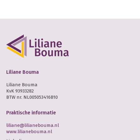
Liliane Bouma
Liliane Bouma
KvK 93933282
BTW nr. NL005053416B10
Praktische informatie
liliane@lilianebouma.nl
www.lilianebouma.nl