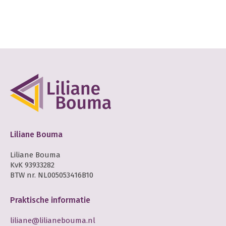
Liliane Bouma
Liliane Bouma
KvK 93933282
BTW nr. NL005053416B10
Praktische informatie
liliane@lilianebouma.nl